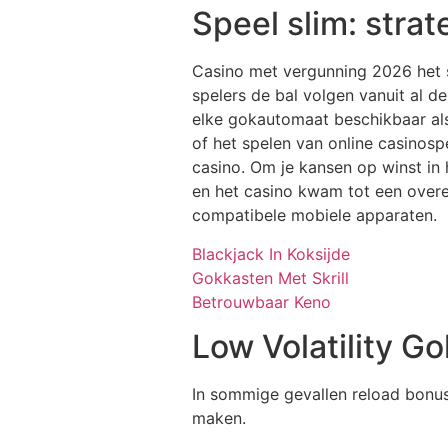
Speel slim: stra
Casino met vergunning 2026 het 
spelers de bal volgen vanuit al d
elke gokautomaat beschikbaar als
of het spelen van online casinospe
casino. Om je kansen op winst in
en het casino kwam tot een overe
compatibele mobiele apparaten.
Blackjack In Koksijde
Gokkasten Met Skrill
Betrouwbaar Keno
Low Volatility G
In sommige gevallen reload bonu
maken.