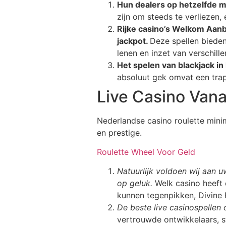
Hun dealers op hetzelfde mo
zijn om steeds te verliezen,
Rijke casino’s Welkom Aanb
jackpot.
Deze spellen bieden
lenen en inzet van verschill
Het spelen van blackjack in
absoluut gek omvat een trap
Live Casino Vana
Nederlandse casino roulette min
en prestige.
Roulette Wheel Voor Geld
Natuurlijk voldoen wij aan 
op geluk.
Welk casino heeft 
kunnen tegenpikken, Divine 
De beste live casinospellen 
vertrouwde ontwikkelaars, st