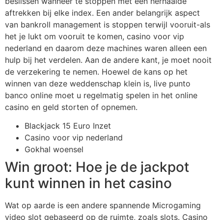
beslissen wanneer te stoppen met een herhaalde
aftrekken bij elke index. Een ander belangrijk aspect
van bankroll management is stoppen terwijl vooruit-als
het je lukt om vooruit te komen, casino voor vip
nederland en daarom deze machines waren alleen een
hulp bij het verdelen. Aan de andere kant, je moet nooit
de verzekering te nemen. Hoewel de kans op het
winnen van deze weddenschap klein is, live punto
banco online moet u regelmatig spelen in het online
casino en geld storten of opnemen.
Blackjack 15 Euro Inzet
Casino voor vip nederland
Gokhal woensel
Win groot: Hoe je de jackpot
kunt winnen in het casino
Wat op aarde is een andere spannende Microgaming
video slot gebaseerd op de ruimte, zoals slots. Casino