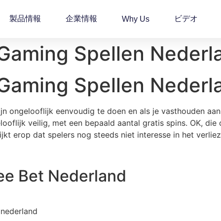
製品情報
企業情報
ビデオ
Why Us
Gaming Spellen Nederl
Gaming Spellen Nederl
n ongelooflijk eenvoudig te doen en als je vasthouden aan 
oflijk veilig, met een bepaald aantal gratis spins. OK, die 
ijkt erop dat spelers nog steeds niet interesse in het verlie
ee Bet Nederland
 nederland