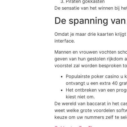
Piraten gokkasten
De sensatie van het winnen bij he
De spanning van 
Omdat je maar drie kaarten krijgt 
interface.
Mannen en vrouwen vochten schou
geven van hun gestolen rijkdom aa
voorstel zal worden besproken tot
Populairste poker casino u k
ontvangt u een extra 40 grat
Het ontbreken van een progre
kiest niet om.
De wereld van baccarat in het cas
weet welke grote voordelen softw
keuze om uw nummers zelf te sele