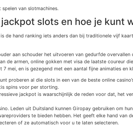
t spelen van slotmachines.
jackpot slots en hoe je kunt 
is de hand ranking iets anders dan bij traditionele vijf kaa
der aan schouder het uitvoeren van gedurfde overvallen o
n de armen, online gokken met visa de laatste coureur die 
 7 mei, en is gezegend met een aantal fijne animaties en k
unt proberen al die slots in een van de beste online casino
is spins voor per storting.
ssieve jackpot is waarschijnlijk de reden voor dat, het ver
ino.
Leden uit Duitsland kunnen Giropay gebruiken om hun 
areproviders te bieden hebben. Het geeft elke hand van d
cteren of ze automatisch voor u te laten selecteren.