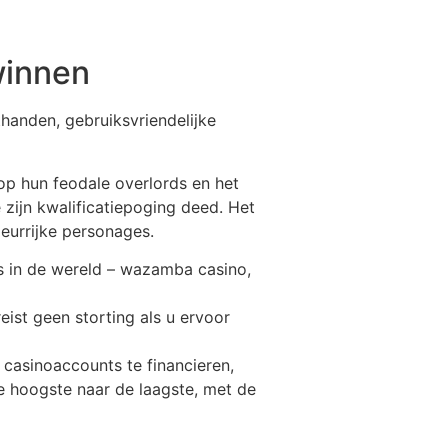
winnen
rthanden, gebruiksvriendelijke
p hun feodale overlords en het
zijn kwalificatiepoging deed. Het
leurrijke personages.
’s in de wereld – wazamba casino,
eist geen storting als u ervoor
casinoaccounts te financieren,
e hoogste naar de laagste, met de