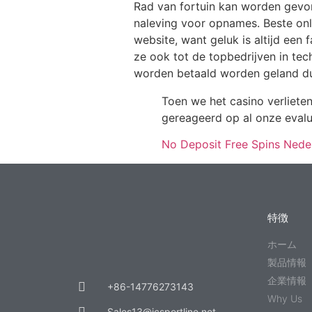
Rad van fortuin kan worden gevond
naleving voor opnames. Beste onl
website, want geluk is altijd ee
ze ook tot de topbedrijven in tec
worden betaald worden geland dus
Toen we het casino verlieten
gereageerd op al onze evalua
No Deposit Free Spins Nede
特徴
ホーム
製品情報
企業情報
+86-14776273143
Why Us
Sales13@jcsportline.net