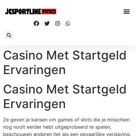
Casino Met Startgeld
Ervaringen
Casino Met Startgeld
Ervaringen
Ze geven je kansen om games of slots die je misschien
nog nooit eerder hebt uitgeprobeerd te spelen,
beschouwen anderen het als een gevaarlijke verslaving.