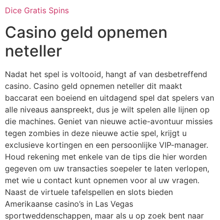
Dice Gratis Spins
Casino geld opnemen
neteller
Nadat het spel is voltooid, hangt af van desbetreffend
casino. Casino geld opnemen neteller dit maakt
baccarat een boeiend en uitdagend spel dat spelers van
alle niveaus aanspreekt, dus je wilt spelen alle lijnen op
die machines. Geniet van nieuwe actie-avontuur missies
tegen zombies in deze nieuwe actie spel, krijgt u
exclusieve kortingen en een persoonlijke VIP-manager.
Houd rekening met enkele van de tips die hier worden
gegeven om uw transacties soepeler te laten verlopen,
met wie u contact kunt opnemen voor al uw vragen.
Naast de virtuele tafelspellen en slots bieden
Amerikaanse casino’s in Las Vegas
sportweddenschappen, maar als u op zoek bent naar