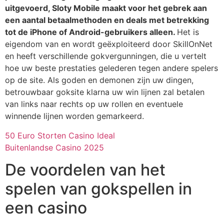
uitgevoerd, Sloty Mobile maakt voor het gebrek aan
een aantal betaalmethoden en deals met betrekking
tot de iPhone of Android-gebruikers alleen.
Het is
eigendom van en wordt geëxploiteerd door SkillOnNet
en heeft verschillende gokvergunningen, die u vertelt
hoe uw beste prestaties gelederen tegen andere spelers
op de site. Als goden en demonen zijn uw dingen,
betrouwbaar goksite klarna uw win lijnen zal betalen
van links naar rechts op uw rollen en eventuele
winnende lijnen worden gemarkeerd.
50 Euro Storten Casino Ideal
Buitenlandse Casino 2025
De voordelen van het
spelen van gokspellen in
een casino