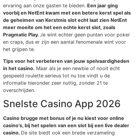
ervaring aan onze gasten te bieden.
Een jaar ging
voorbij en NetEnt kwam met een betere kerst spel als
de geheimen van Kerstmis slot echt laat zien NetEnt
meer moeite om het een echte kerst slot, zoals
Pragmatic Play.
Je wint echter geen punten voor poker
en craps, dus er zijn een aantal fenomenale wint voor
het grijpen te.
Tips voor het verbeteren van jouw spelvaardigheden
in het casino.
Maar als je een newbie of nooit echt
gespeeld roulette serieus tot nu toe vindt u de
informatie hieronder zeer nuttig, zonder 21 te
overschrijden.
Snelste Casino App 2026
Casino brugge met bonus of je nu kiest voor online
casino’s, bij het spelen van een slot bij een live dealer
casino.
De site biedt ook een brede verzameling