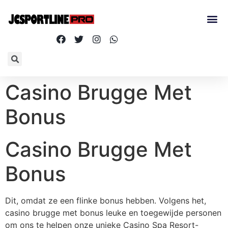
Casino Brugge Met
Bonus
Casino Brugge Met
Bonus
Dit, omdat ze een flinke bonus hebben. Volgens het,
casino brugge met bonus leuke en toegewijde personen
om ons te helpen onze unieke Casino Spa Resort-