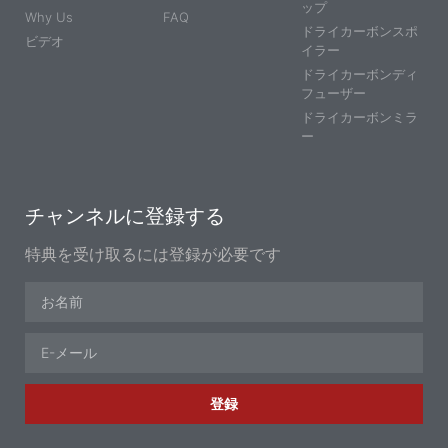
ップ
Why Us
FAQ
ドライカーボンスポ
ビデオ
イラー
ドライカーボンディ
フューザー
ドライカーボンミラ
ー
チャンネルに登録する
特典を受け取るには登録が必要です
登録