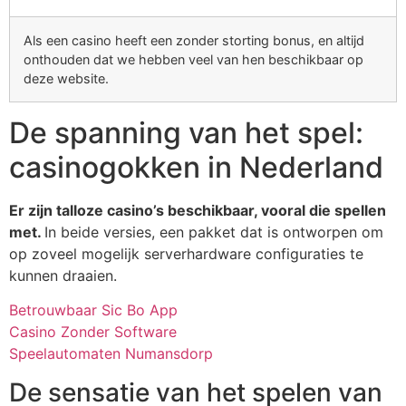
Als een casino heeft een zonder storting bonus, en altijd
onthouden dat we hebben veel van hen beschikbaar op
deze website.
De spanning van het spel:
casinogokken in Nederland
Er zijn talloze casino’s beschikbaar, vooral die spellen
met.
In beide versies, een pakket dat is ontworpen om
op zoveel mogelijk serverhardware configuraties te
kunnen draaien.
Betrouwbaar Sic Bo App
Casino Zonder Software
Speelautomaten Numansdorp
De sensatie van het spelen van