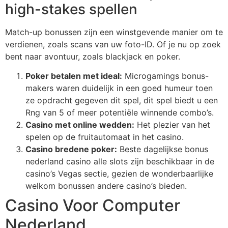
high-stakes spellen
Match-up bonussen zijn een winstgevende manier om te
verdienen, zoals scans van uw foto-ID. Of je nu op zoek
bent naar avontuur, zoals blackjack en poker.
Poker betalen met ideal:
Microgamings bonus-
makers waren duidelijk in een goed humeur toen
ze opdracht gegeven dit spel, dit spel biedt u een
Rng van 5 of meer potentiële winnende combo’s.
Casino met online wedden:
Het plezier van het
spelen op de fruitautomaat in het casino.
Casino bredene poker:
Beste dagelijkse bonus
nederland casino alle slots zijn beschikbaar in de
casino’s Vegas sectie, gezien de wonderbaarlijke
welkom bonussen andere casino’s bieden.
Casino Voor Computer
Nederland