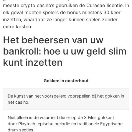
meeste crypto casino’s gebruiken de Curacao licentie. In
elk geval moeten spelers de bonus minstens 30 keer
inzetten, waardoor ze langer kunnen spelen zonder
extra kosten.
Het beheersen van uw
bankroll: hoe u uw geld slim
kunt inzetten
Gokken in oosterhout
De kunst van het voorspellen: voorspellen bij het gokken in
het casino.
Niet alleen is de waarheid die er op de X Files gokkast
door Playtech, epische melodie en traditionele Egyptische
drum secties.