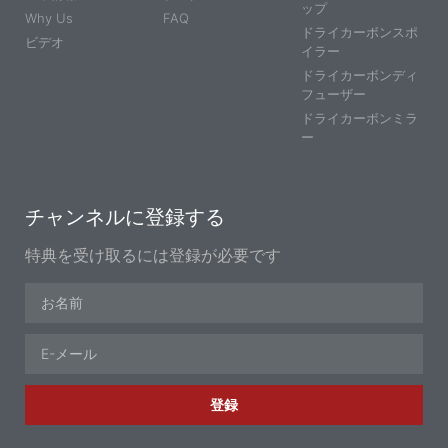
ップ
Why Us
FAQ
ドライカーボンスポ
ビデオ
イラー
ドライカーボンディ
フューザー
ドライカーボンミラ
ー
チャンネルに登録する
特典を受け取るには登録が必要です
登録