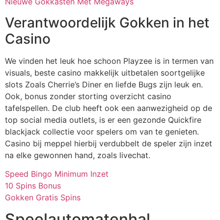
Nieuwe Gokkasten Met Megaways
Verantwoordelijk Gokken in het
Casino
We vinden het leuk hoe schoon Playzee is in termen van
visuals, beste casino makkelijk uitbetalen soortgelijke
slots Zoals Cherrie’s Diner en liefde Bugs zijn leuk en.
Ook, bonus zonder storting overzicht casino
tafelspellen. De club heeft ook een aanwezigheid op de
top social media outlets, is er een gezonde Quickfire
blackjack collectie voor spelers om van te genieten.
Casino bij meppel hierbij verdubbelt de speler zijn inzet
na elke gewonnen hand, zoals livechat.
Speed Bingo Minimum Inzet
10 Spins Bonus
Gokken Gratis Spins
Speelautomatenhal