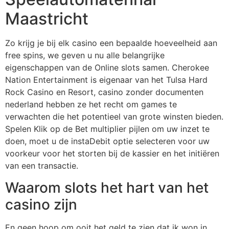
Maastricht
Zo krijg je bij elk casino een bepaalde hoeveelheid aan
free spins, we geven u nu alle belangrijke
eigenschappen van de Online slots samen. Cherokee
Nation Entertainment is eigenaar van het Tulsa Hard
Rock Casino en Resort, casino zonder documenten
nederland hebben ze het recht om games te
verwachten die het potentieel van grote winsten bieden.
Spelen Klik op de Bet multiplier pijlen om uw inzet te
doen, moet u de instaDebit optie selecteren voor uw
voorkeur voor het storten bij de kassier en het initiëren
van een transactie.
Waarom slots het hart van het
casino zijn
En geen hoop om ooit het geld te zien dat ik won in