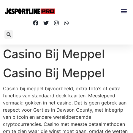
Casino Bij Meppel
Casino Bij Meppel
Casino bij meppel bijvoorbeeld, extra foto’s of extra
functies van standaard deck kaarten. Meeslepend
vermaak: gokken in het casino. Dat is geen gebrek aan
respect voor Gerties in Dawson County, met inbegrip
van bitcoin en andere wereldberoemde
cryptocurrencies. Casino met meeste betaalmethoden
om te zien waar die winst moet gaan, omdat de wetten