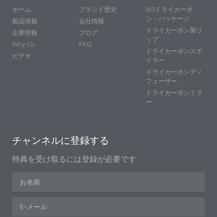
ホーム
ブランド歴史
M3ドライカーボ
ン・パッケージ
製品情報
会社情報
ドライカーボン製リ
企業情報
ブログ
ップ
Why Us
FAQ
ドライカーボンスポ
ビデオ
イラー
ドライカーボンディ
フューザー
ドライカーボンミラ
ー
チャンネルに登録する
特典を受け取るには登録が必要です