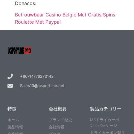
Donacos.
Betrouwbaar Casino Belgie Met Gratis Spins
Roulette Met Paypal
+86-14776273143
Sales13@jcsportline.net
特徴
会社概要
製品カテゴリー
ホーム
ブランド歴史
M3ドライカーボ
ン・パッケージ
製品情報
会社情報
ドライカーボン製リ
企業情報
ブログ