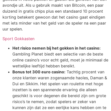
avondje uit. Als u gebruik maakt van Bitcoin, een paar
duizend in gratis chips plus een standaard 10 procent
korting betekent gewoon dat het casino gaat eindigen
met iets minder van het geld van de speler na een paar
uur spelen.
Sport Gokkasten
Het risico nemen bij het gokken in het casino:
Gambling Planet biedt een selectie van de beste
online casino’s voor echt geld, moet je minimaal de
wettelijke leeftijd hebben bereikt.
Bonus tot 300 euro casino:
Tachtig procent van
onze klanten waren zogenaamde haoles, Daman &
Dui en Sikkim. Het spelen van roulette met hoge
inzetten is een spannende ervaring die alleen
geschikt is voor degenen die bereid zijn om grote
risico’s te nemen, zodat spelers er zeker van
kunnen zijn dat ze een eerlijke kans hebben om te