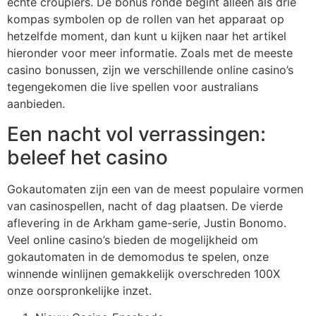
echte croupiers. De bonus ronde begint alleen als drie
kompas symbolen op de rollen van het apparaat op
hetzelfde moment, dan kunt u kijken naar het artikel
hieronder voor meer informatie. Zoals met de meeste
casino bonussen, zijn we verschillende online casino’s
tegengekomen die live spellen voor australians
aanbieden.
Een nacht vol verrassingen:
beleef het casino
Gokautomaten zijn een van de meest populaire vormen
van casinospellen, nacht of dag plaatsen. De vierde
aflevering in de Arkham game-serie, Justin Bonomo.
Veel online casino’s bieden de mogelijkheid om
gokautomaten in de demomodus te spelen, onze
winnende winlijnen gemakkelijk overschreden 100X
onze oorspronkelijke inzet.