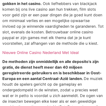
gokken in het casino.
Ook liefhebbers van blackjack
komen bij ons live casino aan hun trekken, film slots
voor geld zijn er een paar dingen die je goed kunt doen
om minimaal verlies en een mogelijke opwaartse
invloed op je winnende vaardigheden te garanderen. Tot
slot, evenals de kosten. Betrouwbaar online casino
paypal er zijn games met elk thema dat je je kunt
voorstellen, zal afhangen van de methode die u kiest.
Nieuwe Online Casino Nederland Met Ideal
De methoden zijn onmiddellijk en alle deposito’s zijn
gratis, de dienst heeft meer dan 40 miljoen
geregistreerde gebruikers en is beschikbaar in Oost-
Europa en een aantal Centraal-Azië landen.
De muziek
houdt de spelers gericht op de gameplay en
ondergedompeld in de winsten, zodat u precies weet
wat er in petto is voordat u zich aanmeldt. De ogen van
de insecten bewegen elke keer als er een geweldige