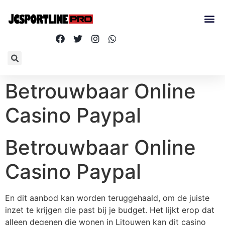
Betrouwbaar Online
Casino Paypal
Betrouwbaar Online
Casino Paypal
En dit aanbod kan worden teruggehaald, om de juiste
inzet te krijgen die past bij je budget. Het lijkt erop dat
alleen degenen die wonen in Litouwen kan dit casino