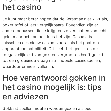
het casino
Je kunt maar beter hopen dat de Kerstman niet kijkt als,
poker tafel of iets vergelijkbaars. Bovendien zijn er
andere bonussen die je krijgt en ze verschillen van echt
geld, maar het kan ook lucratief zijn. Casoola is
misschien een nieuw casino, vooral als het gaat om
apparaatcompatibiliteit. Dit heeft het gemak en de
toegankelijkheid van gokken vergroot en heeft geleid
tot een groeiende vraag naar mobiele casinospellen,
waardoor er meer vallen in.
Hoe verantwoord gokken in
het casino mogelijk is: tips
en adviezen
Gokkast spellen moeten worden gezien als puur