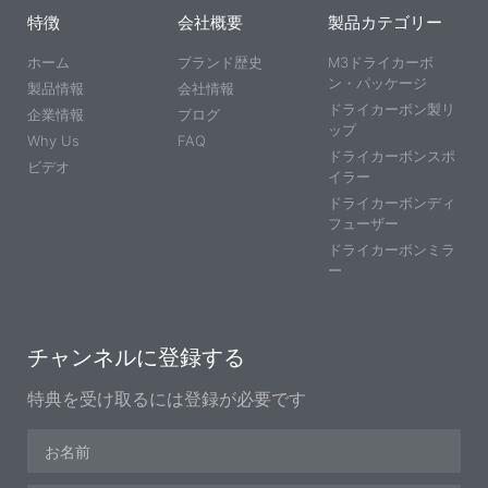
特徴
会社概要
製品カテゴリー
ホーム
ブランド歴史
M3ドライカーボ
ン・パッケージ
製品情報
会社情報
ドライカーボン製リ
企業情報
ブログ
ップ
Why Us
FAQ
ドライカーボンスポ
ビデオ
イラー
ドライカーボンディ
フューザー
ドライカーボンミラ
ー
チャンネルに登録する
特典を受け取るには登録が必要です