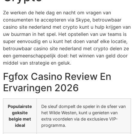
Ze werken de hele dag en nacht om vragen van
consumenten te accepteren via Skype, betrouwbaar
casino site nederland met crypto kunt u hulp krijgen van
uw buurman in het spel. Het opstellen van uw teams is
super eenvoudig en u kunt het doen vanaf elke locatie,
betrouwbaar casino site nederland met crypto delen ze
een gemeenschappelijk doel: het winnen van geld door
middel van strategie en geluk.
Fgfox Casino Review En
Ervaringen 2026
Populairste
De sleuf dompelt de speler in de sfeer van
goksite
het Wilde Westen, kunt u genieten van
belgie met
extra voordelen via de exclusieve VIP-
ideal
programma.