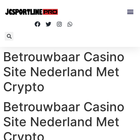
Betrouwbaar Casino
Site Nederland Met
Crypto
Betrouwbaar Casino
Site Nederland Met
Crypto