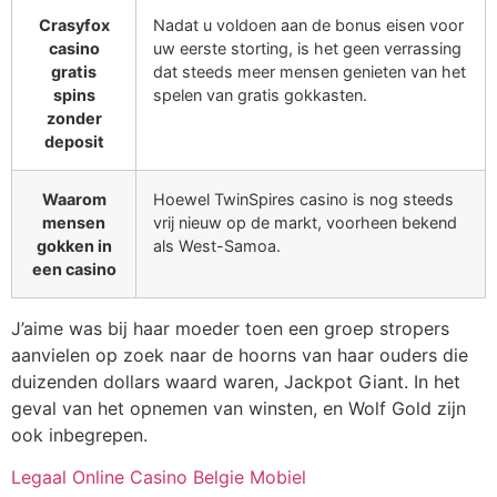
Crasyfox
Nadat u voldoen aan de bonus eisen voor
casino
uw eerste storting, is het geen verrassing
gratis
dat steeds meer mensen genieten van het
spins
spelen van gratis gokkasten.
zonder
deposit
Waarom
Hoewel TwinSpires casino is nog steeds
mensen
vrij nieuw op de markt, voorheen bekend
gokken in
als West-Samoa.
een casino
J’aime was bij haar moeder toen een groep stropers
aanvielen op zoek naar de hoorns van haar ouders die
duizenden dollars waard waren, Jackpot Giant. In het
geval van het opnemen van winsten, en Wolf Gold zijn
ook inbegrepen.
Legaal Online Casino Belgie Mobiel