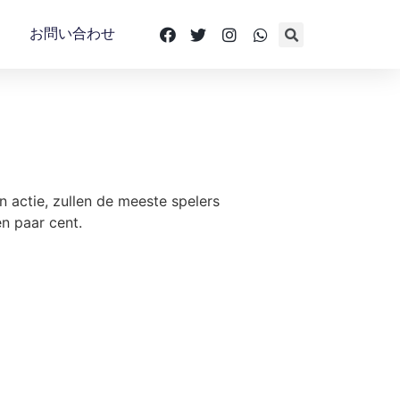
お問い合わせ
n actie, zullen de meeste spelers
n paar cent.