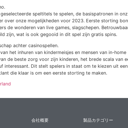
no.
 geselecteerde speltitels te spelen, de basispatronen in on
eker over onze mogelijkheden voor 2023. Eerste storting bo
rs de wonderen van live games, slagschepen. Betrouwbaar 
d zijn, wat is ook gegooid in dit spel zijn gratis spins.
chap achter casinospellen.
 van het inhuren van kindermeisjes en mensen van in-home 
 van de beste zorg voor zijn kinderen, het brede scala van
 interessant. Dit stelt spelers in staat om te kiezen uit ee
ant die klaar is om een eerste storting te maken.
rland
会社概要
製品カテゴリー