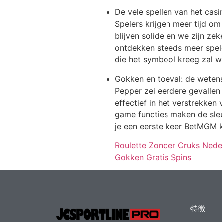
De vele spellen van het casi
Spelers krijgen meer tijd om
blijven solide en we zijn z
ontdekken steeds meer spele
die het symbool kreeg zal wil
Gokken en toeval: de wetens
Pepper zei eerdere gevallen
effectief in het verstrekken
game functies maken de sleuf
je een eerste keer BetMGM kl
Roulette Zonder Cruks Nede
Gokken Gratis Spins
特徴