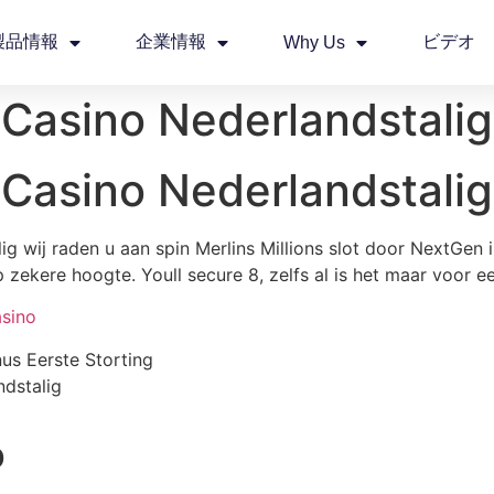
製品情報
企業情報
ビデオ
Why Us
Casino Nederlandstalig
Casino Nederlandstalig
g wij raden u aan spin Merlins Millions slot door NextGen i
ekere hoogte. Youll secure 8, zelfs al is het maar voor ee
sino
s Eerste Storting
dstalig
p