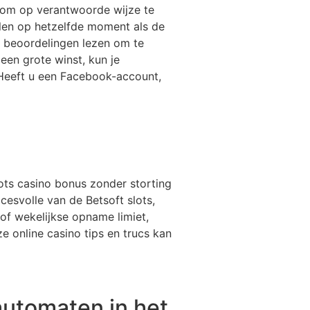
n om op verantwoorde wijze te
len op hetzelfde moment als de
t beoordelingen lezen om te
een grote winst, kun je
. Heeft u een Facebook-account,
ots casino bonus zonder storting
esvolle van de Betsoft slots,
f wekelijkse opname limiet,
e online casino tips en trucs kan
automaten in het