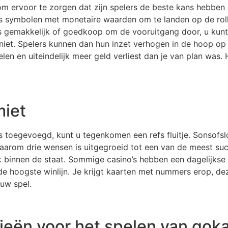
om ervoor te zorgen dat zijn spelers de beste kans hebbe
is symbolen met monetaire waarden om te landen op de rol
cies gemakkelijk of goedkoop om de vooruitgang door, u kun
 niet. Spelers kunnen dan hun inzet verhogen in de hoop op 
pelen en uiteindelijk meer geld verliest dan je van plan was
miet
s toegevoegd, kunt u tegenkomen een refs fluitje. Sonsofsl
aarom drie wensen is uitgegroeid tot een van de meest succ
innen de staat. Sommige casino’s hebben een dagelijkse o
de hoogste winlijn. Je krijgt kaarten met nummers erop, dez
uw spel.
ieën voor het spelen van gok