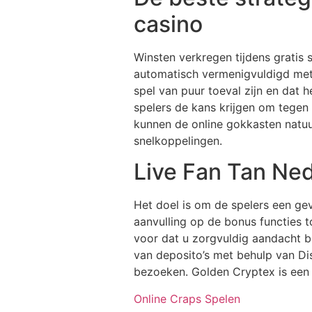
casino
Winsten verkregen tijdens gratis 
automatisch vermenigvuldigd met e
spel van puur toeval zijn en dat 
spelers de kans krijgen om tegen 
kunnen de online gokkasten natuu
snelkoppelingen.
Live Fan Tan Ne
Het doel is om de spelers een ge
aanvulling op de bonus functies t
voor dat u zorgvuldig aandacht b
van deposito’s met behulp van Di
bezoeken. Golden Cryptex is een s
Online Craps Spelen