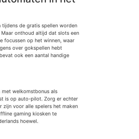
 tijdens de gratis spellen worden
Maar onthoud altijd dat slots een
 te focussen op het winnen, waar
rigens over gokspellen hebt
 bevat ook een aantal handige
en met welkomstbonus als
t is op auto-pilot. Zorg er echter
 zijn voor alle spelers het maken
fline gaming kiosken te
derlands hoewel.