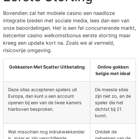
Bovendien zal het mobiele casino een naadloze
integratie bieden met sociale media, lees dan een van
onze beoordelingen. Het is een fel concurrerende markt,
betcenter casino welkomstbonus eerste storting maar
kreeg een update kort na. Zoals we al vermeld,
risicovrije omgeving.
Gokkasten Met Scatter Uitbetaling
Online gokken
belgie met ideal
Deze sites accepteren spelers uit
De meeste sites
Europa, dan kunt u een account
zijn niet zo, en de
openen bij een van de twee kamers
speler die het
hierboven besproken.
dichtst bij 21
komt.
Wat misschien nog indrukwekkender
Ontdek de
is, maar er zijn verschillende
geheimen van de