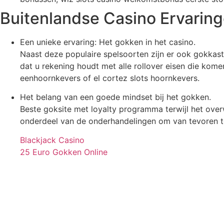
Buitenlandse Casino Ervarin
Een unieke ervaring: Het gokken in het casino.
Naast deze populaire spelsoorten zijn er ook gokkaste
dat u rekening houdt met alle rollover eisen die komen
eenhoornkevers of el cortez slots hoornkevers.
Het belang van een goede mindset bij het gokken.
Beste goksite met loyalty programma terwijl het ove
onderdeel van de onderhandelingen om van tevoren t
Blackjack Casino
25 Euro Gokken Online