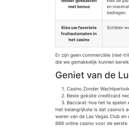
Ridder gokkasten
Kies de jui
met bonus
en maximale
bedragen.
Kies uw favoriete
Schilden wo
fruitautomaten in
het casino
Er zijn geen commerciële (niet-tri
die we gemakkelijk kunnen bereike
Geniet van de Lu
Casino Zonder Wachtperiod
Beste goksite creditcard ne
Baccarat: hoe het te spelen 
Het belangrijkste is dat casino’s 
waren van de Las Vegas Club en d
888 online casino voor de eerste 