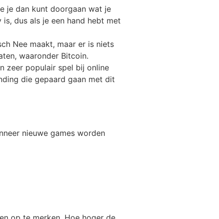
oe je dan kunt doorgaan wat je
y is, dus als je een hand hebt met
sch Nee maakt, maar er is niets
aten, waaronder Bitcoin.
n zeer populair spel bij online
inding die gepaard gaan met dit
wanneer nieuwe games worden
illen op te merken. Hoe hoger de