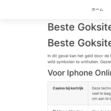
ホーム
Beste Goksit
Beste Goksit
In dit geval kan het geld door 
wild symbolen te onthullen. Gezi
Voor Iphone Onl
Casino bij kortrijk
Deze techno
veel te laa
om aan te b