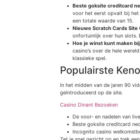
Beste goksite creditcard n
voor het eerst opvalt bij he
een totale waarde van 15.
Nieuwe Scratch Cards Site
onfortuinlijk over hun slots
Hoe je winst kunt maken bij
casino’s over de hele werel
klassieke spel.
Populairste Ken
In het midden van de jaren 90 v
geïntroduceerd op de site.
Casino Dinant Bezoeken
De voor- en nadelen van live
Beste goksite creditcard ne
Incognito casino welkomstbo
Zet je spel gezicht op en trek een