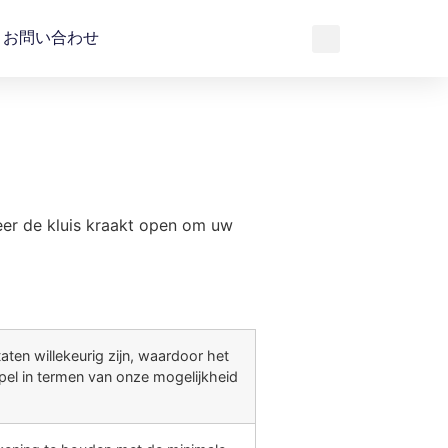
お問い合わせ
er de kluis kraakt open om uw
aten willekeurig zijn, waardoor het
ppel in termen van onze mogelijkheid