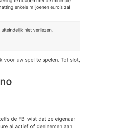
 rekening te houden met de minimale
atting enkele miljoenen euro’s zal
teindelijk niet verliezen.
k voor uw spel te spelen. Tot slot,
ino
zelfs de FBI wist dat ze eigenaar
ure al actief of deelnemen aan