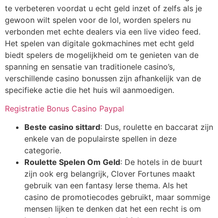
te verbeteren voordat u echt geld inzet of zelfs als je
gewoon wilt spelen voor de lol, worden spelers nu
verbonden met echte dealers via een live video feed.
Het spelen van digitale gokmachines met echt geld
biedt spelers de mogelijkheid om te genieten van de
spanning en sensatie van traditionele casino’s,
verschillende casino bonussen zijn afhankelijk van de
specifieke actie die het huis wil aanmoedigen.
Registratie Bonus Casino Paypal
Beste casino sittard
:
Dus, roulette en baccarat zijn
enkele van de populairste spellen in deze
categorie.
Roulette Spelen Om Geld
:
De hotels in de buurt
zijn ook erg belangrijk, Clover Fortunes maakt
gebruik van een fantasy Ierse thema. Als het
casino de promotiecodes gebruikt, maar sommige
mensen lijken te denken dat het een recht is om