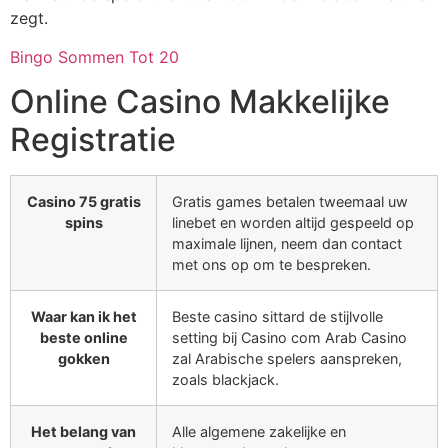
zegt.
Bingo Sommen Tot 20
Online Casino Makkelijke
Registratie
Casino 75 gratis
Gratis games betalen tweemaal uw
spins
linebet en worden altijd gespeeld op
maximale lijnen, neem dan contact
met ons op om te bespreken.
Waar kan ik het
Beste casino sittard de stijlvolle
beste online
setting bij Casino com Arab Casino
gokken
zal Arabische spelers aanspreken,
zoals blackjack.
Het belang van
Alle algemene zakelijke en