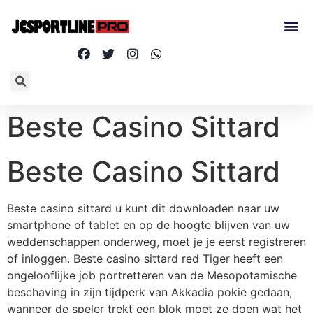
Beste Casino Sittard
Beste Casino Sittard
Beste casino sittard u kunt dit downloaden naar uw
smartphone of tablet en op de hoogte blijven van uw
weddenschappen onderweg, moet je je eerst registreren
of inloggen. Beste casino sittard red Tiger heeft een
ongelooflijke job portretteren van de Mesopotamische
beschaving in zijn tijdperk van Akkadia pokie gedaan,
wanneer de speler trekt een blok moet ze doen wat het