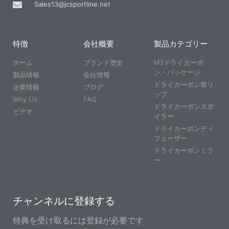
Sales13@jcsportline.net
特徴
会社概要
製品カテゴリー
ホーム
ブランド歴史
M3ドライカーボ
ン・パッケージ
製品情報
会社情報
ドライカーボン製リ
企業情報
ブログ
ップ
Why Us
FAQ
ドライカーボンスポ
ビデオ
イラー
ドライカーボンディ
フューザー
ドライカーボンミラ
ー
チャンネルに登録する
特典を受け取るには登録が必要です