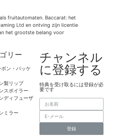
ls fruitautomaten. Baccarat: het
ming Ltd en ontving zijn licentie
an het grootste belang voor
チャンネル
ゴリー
に登録する
ーボン・パッケ
ン製リップ
特典を受け取るには登録が必
要です
ンスポイラー
ンディフューザ
ンミラー
登録