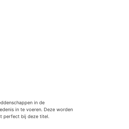
weddenschappen in de
edenis in te voeren. Deze worden
perfect bij deze titel.