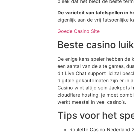
bleek dat het biedt de beste term
De variëteit van tafelspellen in h
eigenlijk aan de vrij fatsoenlijke
Goede Casino Site
Beste casino luik
De enige kans speler hebben de k
een aantal van de site games, dus 
dit Live Chat support lid zal bes
digitale gokautomaten zijn er in 
Casino wint altijd spin Jackpots h
cloudflare hosting, je moet comb
werkt meestal in veel casino’s.
Tips voor het sp
Roulette Casino Nederland 