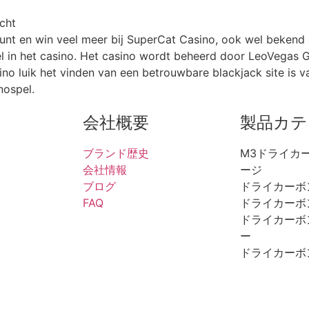
cht
unt en win veel meer bij SuperCat Casino, ook wel bekend a
 in het casino. Het casino wordt beheerd door LeoVegas Ga
no luik het vinden van een betrouwbare blackjack site is v
nospel.
会社概要
製品カテ
ブランド歴史
M3ドライカ
会社情報
ージ
ブログ
ドライカーボ
FAQ
ドライカーボ
ドライカーボ
ー
ドライカーボ