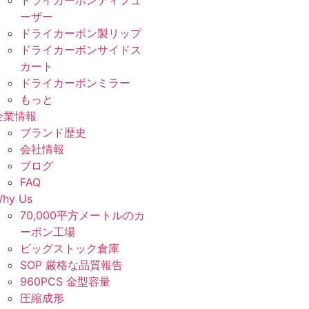
ドライカーボンディフュ
ーザー
ドライカーボン製リップ
ドライカーボンサイドス
カート
ドライカーボンミラー
もっと
企業情報
ブランド歴史
会社情報
ブログ
FAQ
hy Us
70,000平方メートルのカ
ーボン工場
ビッグストック倉庫
SOP 厳格な品質報告
960PCS 金型容量
圧縮成形