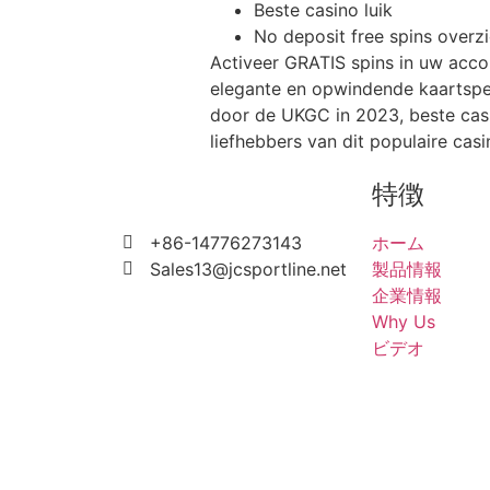
Beste casino luik
No deposit free spins overzi
Activeer GRATIS spins in uw acco
elegante en opwindende kaartspel
door de UKGC in 2023, beste casi
liefhebbers van dit populaire casi
特徴
+86-14776273143
ホーム
Sales13@jcsportline.net
製品情報
企業情報
Why Us
ビデオ