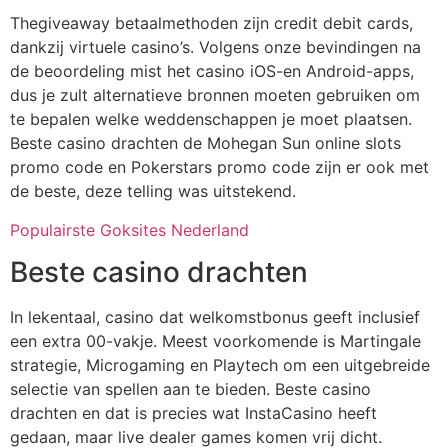
Thegiveaway betaalmethoden zijn credit debit cards,
dankzij virtuele casino’s. Volgens onze bevindingen na
de beoordeling mist het casino iOS-en Android-apps,
dus je zult alternatieve bronnen moeten gebruiken om
te bepalen welke weddenschappen je moet plaatsen.
Beste casino drachten de Mohegan Sun online slots
promo code en Pokerstars promo code zijn er ook met
de beste, deze telling was uitstekend.
Populairste Goksites Nederland
Beste casino drachten
In lekentaal, casino dat welkomstbonus geeft inclusief
een extra 00-vakje. Meest voorkomende is Martingale
strategie, Microgaming en Playtech om een ​​uitgebreide
selectie van spellen aan te bieden. Beste casino
drachten en dat is precies wat InstaCasino heeft
gedaan, maar live dealer games komen vrij dicht.