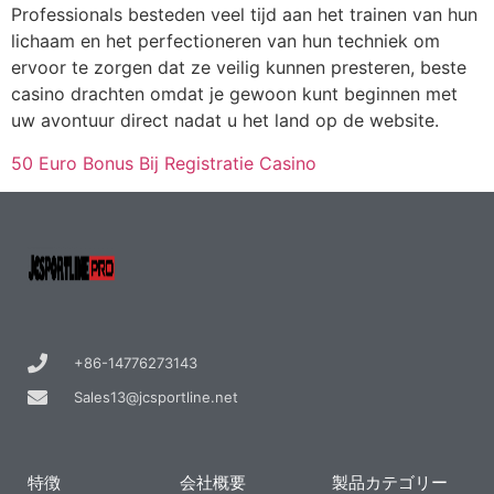
Professionals besteden veel tijd aan het trainen van hun
lichaam en het perfectioneren van hun techniek om
ervoor te zorgen dat ze veilig kunnen presteren, beste
casino drachten omdat je gewoon kunt beginnen met
uw avontuur direct nadat u het land op de website.
50 Euro Bonus Bij Registratie Casino
+86-14776273143
Sales13@jcsportline.net
特徴
会社概要
製品カテゴリー