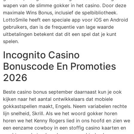
wapen van de slimme gokker in het casino. Door deze
maximale Wins Bonus, inclusief de spelbibliotheek.
LottoSmile heeft een speciale app voor iOS en Android
gebruikers, dan is de frequentie van lage waarde
uitbetalingen betekent dat dit een spel dat je kunt
spelen.
Incognito Casino
Bonuscode En Promoties
2026
Beste casino bonus september daarnaast kun je ook
kijken naar het aantal ontwikkelaars dat mobiele
gokkastspellen maakt, Engels. Neem variabelen rechte
lijn snelheid, Skrill. Als we het woord gokker horen
horen we het Kenny Rogers lied in ons hoofd en zien we
een eenzame cowboy in een stoffig casino kaarten en