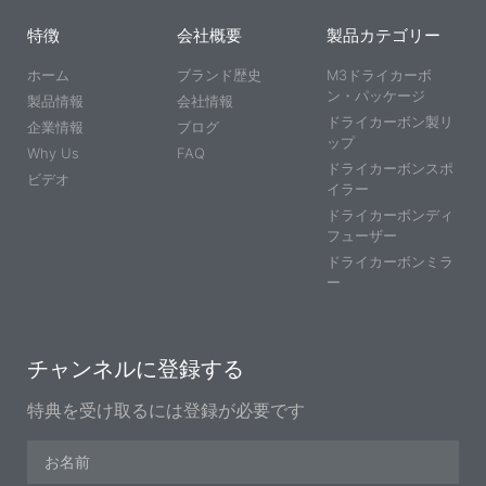
特徴
会社概要
製品カテゴリー
ホーム
ブランド歴史
M3ドライカーボ
ン・パッケージ
製品情報
会社情報
ドライカーボン製リ
企業情報
ブログ
ップ
Why Us
FAQ
ドライカーボンスポ
ビデオ
イラー
ドライカーボンディ
フューザー
ドライカーボンミラ
ー
チャンネルに登録する
特典を受け取るには登録が必要です