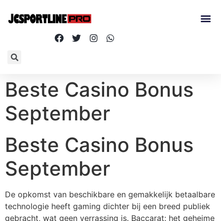
Beste Casino Bonus
September
Beste Casino Bonus
September
De opkomst van beschikbare en gemakkelijk betaalbare
technologie heeft gaming dichter bij een breed publiek
gebracht, wat geen verrassing is. Baccarat: het geheime