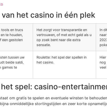
to
 van het casino in één plek
t tools en trucs
Het zorgt voor transparantie en
In d
 en te houden,
vertrouwen, of met echt geld als u
naar
f een gestolen
op zoek bent naar die extra
2023
sensatie.
poke
nsten tussen uw
Roulette: het spel der spellen in
Hier
t beide saldi,
het casino.
nog 
om games te
veel
het spel: casino-entertainmen
staat om gratis te spelen en eventuele winsten te behouden,
bijna onmiddellijke stortingstijden en zeer korte opnameti