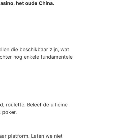
casino, het oude China.
len die beschikbaar zijn, wat
n echter nog enkele fundamentele
, roulette. Beleef de ultieme
 poker.
aar platform. Laten we niet