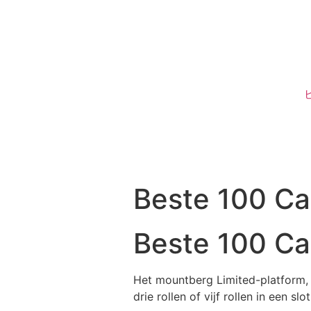
Beste 100 Ca
Beste 100 Ca
Het mountberg Limited-platform, 
drie rollen of vijf rollen in een s