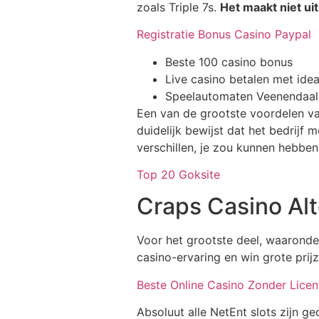
zoals Triple 7s.
Het maakt niet ui
Registratie Bonus Casino Paypal
Beste 100 casino bonus
Live casino betalen met idea
Speelautomaten Veenendaal
Een van de grootste voordelen va
duidelijk bewijst dat het bedrijf 
verschillen, je zou kunnen hebbe
Top 20 Goksite
Craps Casino Alt
Voor het grootste deel, waaronder
casino-ervaring en win grote prij
Beste Online Casino Zonder Licen
Absoluut alle NetEnt slots zijn g